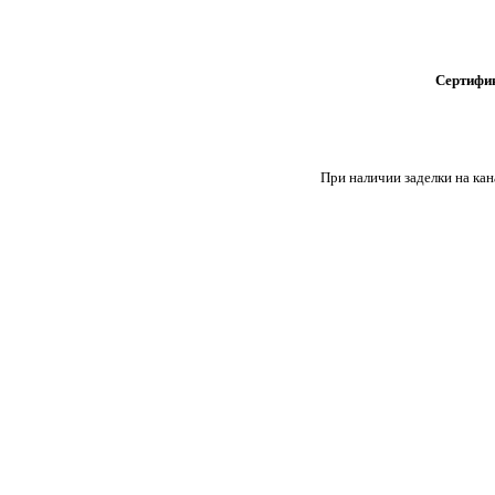
Сертифи
При наличии заделки на кан