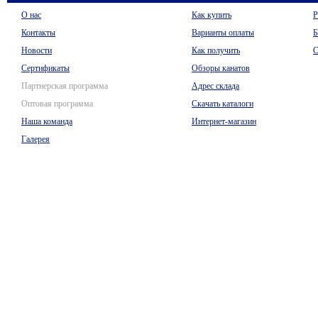
О нас
Как купить
Р
Контакты
Варианты оплаты
Б
Новости
Как получить
С
Сертификаты
Обзоры канатов
Партнерская программа
Адрес склада
Оптовая программа
Скачать каталоги
Наша команда
Интернет-магазин
Галерея