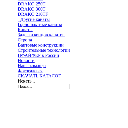
DRAKO 250T
DRAKO 300T
DRAKO 210TF
- Другие канаты
Горношахтные канаты
Канаты
Заделка концов канатов
Стропа
Вантовые конструкции
Строительные технологии
ПФАЙФЕР в России
Новости
Наша команда
Фотогалерея
СКАЧАТЬ КАТАЛОГ
Искать...