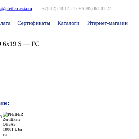
o@pfeiferrussia.ru
+7(812)740-12-24 / +7(495)363-01-27
лата
Сертификаты
Каталоги
Итернет-магазин
 6x19 S — FC
ия: