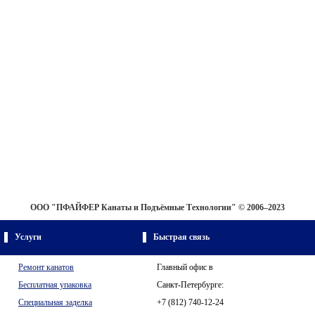
OOO "
ПФАЙФЕР Канаты и Подъёмные Технологии
"
© 2006–2023
Услуги
Быстрая связь
Ремонт канатов
Главный офис в
Бесплатная упаковка
Санкт-Петербурге:
Специальная заделка
+7 (812) 740-12-24