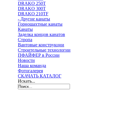
DRAKO 250T
DRAKO 300T
DRAKO 210TF
- Другие канаты
Горношахтные канаты
Канаты
Заделка концов канатов
Стропа
Вантовые конструкции
Строительные технологии
ПФАЙФЕР в России
Новости
Наша команда
Фотогалерея
СКАЧАТЬ КАТАЛОГ
Искать...