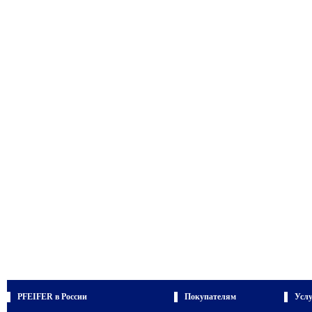
PFEIFER в России
Покупателям
Усл