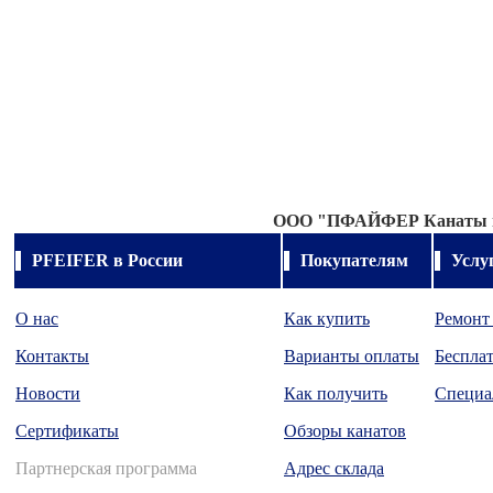
OOO "
ПФАЙФЕР Канаты и
PFEIFER в России
Покупателям
Услу
О нас
Как купить
Ремонт
Контакты
Варианты оплаты
Бесплат
Новости
Как получить
Специа
Сертификаты
Обзоры канатов
Партнерская программа
Адрес склада