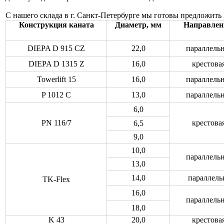
С нашего склада в г. Санкт-Петербурге мы готовы предложит
Конструкция каната
Диаметр, мм
Направлен
DIEPA D 915 CZ
22,0
параллельн
DIEPA D 1315 Z
16,0
крестова
Towerlift 15
16,0
параллельн
P 1012 C
13,0
параллельн
6,0
PN 116/7
крестова
6,5
9,0
10,0
параллельн
13,0
14,0
параллель
TK-Flex
16,0
параллельн
18,0
K 43
20,0
крестова