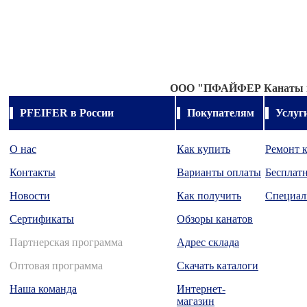
OOO "
ПФАЙФЕР Канаты и
PFEIFER в России
Покупателям
Услуг
О нас
Как купить
Ремонт 
Контакты
Варианты оплаты
Бесплатн
Новости
Как получить
Специал
Сертификаты
Обзоры канатов
Партнерская программа
Адрес склада
Оптовая программа
Скачать каталоги
Наша команда
Интернет-
магазин