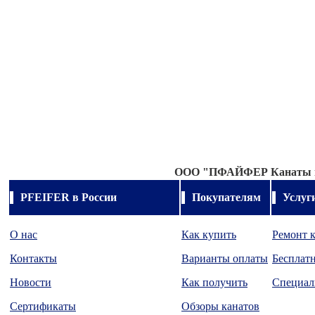
OOO "
ПФАЙФЕР Канаты и
PFEIFER в России
Покупателям
Услуг
О нас
Как купить
Ремонт 
Контакты
Варианты оплаты
Бесплатн
Новости
Как получить
Специал
Сертификаты
Обзоры канатов